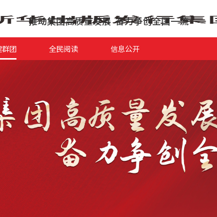
推动集团高质量发展 奋力争创全国一流
建群团
全民阅读
信息公开