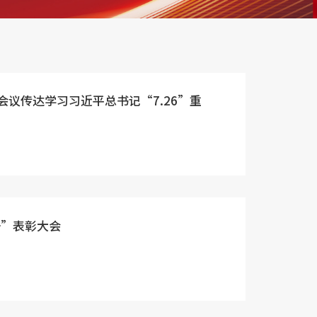
议传达学习习近平总书记“7.26”重
一”表彰大会