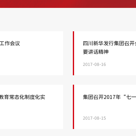
设工作会议
四川新华发行集团召开会
要讲话精神
2017-08-16
习教育常态化制度化实
集团召开2017年“七
2017-08-15