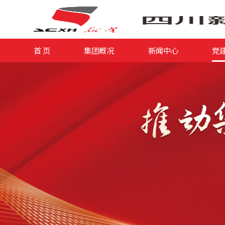
首 页
集团概况
新闻中心
党