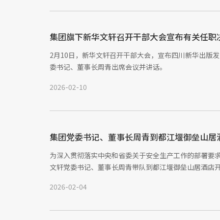
集团旗下新华文轩召开干部大会宣布有关任职
2月10日，新华文轩召开干部大会，宣布四川新华出版
委书记、董事长周青出席会议并讲话。
2026-02-10
集团党委书记、董事长周青到都江堰御垒山居
为深入贯彻落实中央和省委关于安全生产工作的部署要求
文轩党委书记、董事长周青带队到都江堰御垒山居酒店
2026-02-04