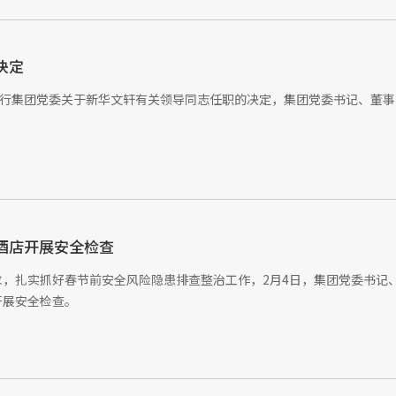
决定
发行集团党委关于新华文轩有关领导同志任职的决定，集团党委书记、董
酒店开展安全检查
，扎实抓好春节前安全风险隐患排查整治工作，2月4日，集团党委书记
开展安全检查。