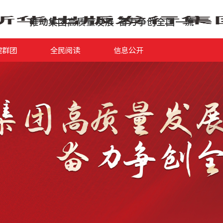
推动集团高质量发展 奋力争创全国一流
建群团
全民阅读
信息公开