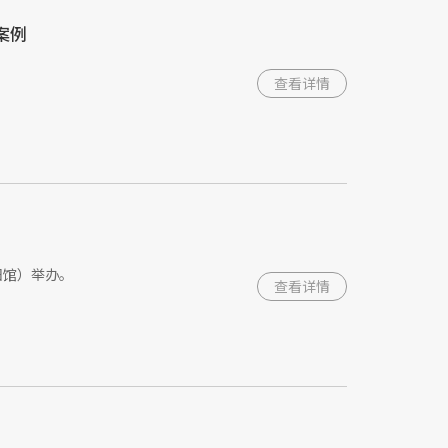
案例
查看详情
阳馆）举办。
查看详情