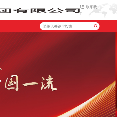
联系我

们
