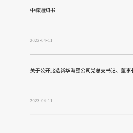
中标通知书
2023-04-11
关于公开比选新华海颐公司党总支书记、董事
2023-04-11