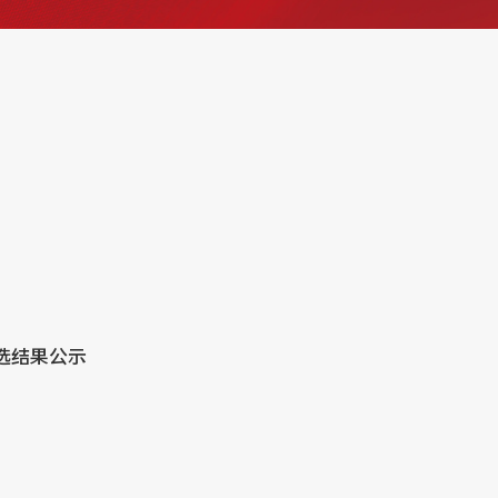
选结果公示