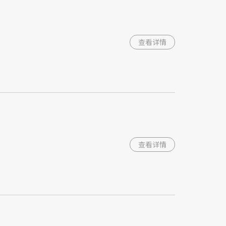
查看详情
查看详情