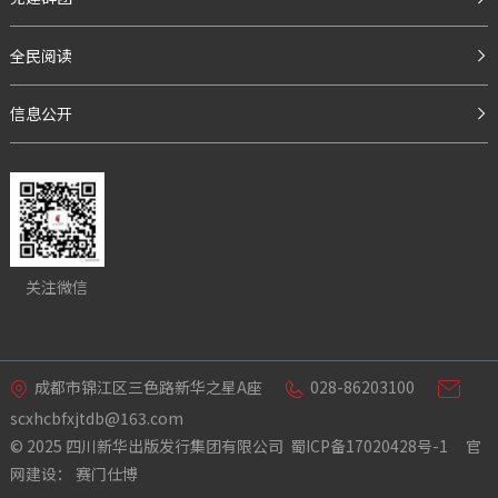
全民阅读
信息公开
关注微信
成都市锦江区三色路新华之星A座
028-86203100



scxhcbfxjtdb@163.com
© 2025 四川新华出版发行集团有限公司
蜀ICP备17020428号-1
官
网建设：
赛门仕博