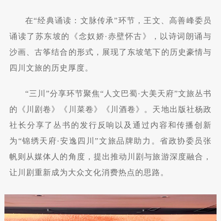
在“经典诵读：文脉传承”环节，王文、高善峰委员
诵读了苏东坡的《念奴娇·赤壁怀古》，以诗词朗诵与
沙画、古筝结合的形式，展现了东坡笔下的历史豪情与
四川文旅的历史厚度。
“三川”分享环节聚焦“人文巴蜀·大美天府”文旅丛书
的《川剧卷》《川菜卷》《川酒卷》。天地出版社杨政
社长分享了丛书的发行反响以及通过内容和传播创新
为“锦绣天府·安逸四川”文旅品牌助力。省政协委员张
帆则从媒体人的角度，提出推动川剧与旅游深度融合，
让川剧重新成为大众文化消费热点的思路。