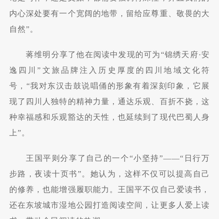
内心深处要有一个宽阔的地带，留给应尊重、敬畏的大
自然”。
蒋维明分享了他在阅读中发现的可为“锦绣天府·安
逸四川”文旅品牌注入历史厚度的四川地域文化符
号，“我对东汉击鼓说唱俑的形象有着深刻印象，它展
现了四川人独特的精神力量，通达乐观、百折不挠，这
种幸福感和乐观豁达的天性，也延续到了现代巴蜀人身
上”。
王国平则分享了自己的一个“小坚持”——“日行万
步路，夜读十页书”。她认为，这样不仅可以提高自己
的修养，也能增强履职能力。王国平不仅自己爱读书，
还在东坡城市湿地公园打造阅读空间，让更多人爱上读