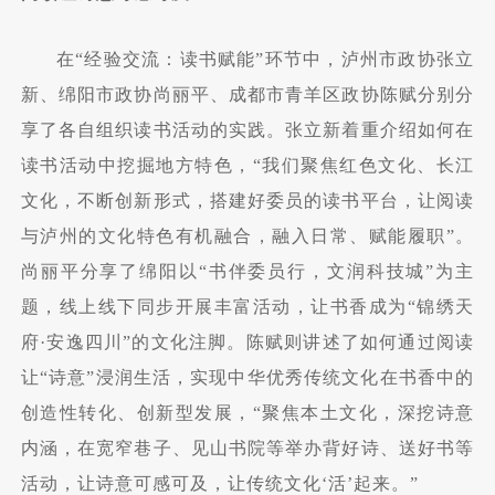
在“经验交流：读书赋能”环节中，泸州市政协张立
新、绵阳市政协尚丽平、成都市青羊区政协陈赋分别分
享了各自组织读书活动的实践。张立新着重介绍如何在
读书活动中挖掘地方特色，“我们聚焦红色文化、长江
文化，不断创新形式，搭建好委员的读书平台，让阅读
与泸州的文化特色有机融合，融入日常、赋能履职”。
尚丽平分享了绵阳以“书伴委员行，文润科技城”为主
题，线上线下同步开展丰富活动，让书香成为“锦绣天
府·安逸四川”的文化注脚。陈赋则讲述了如何通过阅读
让“诗意”浸润生活，实现中华优秀传统文化在书香中的
创造性转化、创新型发展，“聚焦本土文化，深挖诗意
内涵，在宽窄巷子、见山书院等举办背好诗、送好书等
活动，让诗意可感可及，让传统文化‘活’起来。”