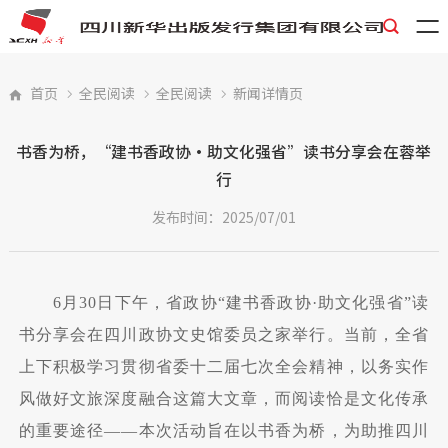

首页
全民阅读
全民阅读
新闻详情页




书香为桥，“建书香政协·助文化强省”读书分享会在蓉举
行
发布时间：2025/07/01
6月30日下午，省政协“建书香政协·助文化强省”读
书分享会在四川政协文史馆委员之家举行。当前，全省
上下积极学习贯彻省委十二届七次全会精神，以务实作
风做好文旅深度融合这篇大文章，而阅读恰是文化传承
的重要途径——本次活动旨在以书香为桥，为助推四川