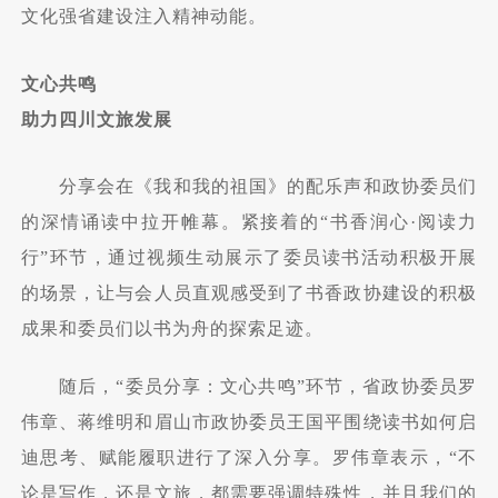
文化强省建设注入精神动能。
文心共鸣
助力四川文旅发展
分享会在《我和我的祖国》的配乐声和政协委员们
的深情诵读中拉开帷幕。紧接着的“书香润心·阅读力
行”环节，通过视频生动展示了委员读书活动积极开展
的场景，让与会人员直观感受到了书香政协建设的积极
成果和委员们以书为舟的探索足迹。
随后，“委员分享：文心共鸣”环节，省政协委员罗
伟章、蒋维明和眉山市政协委员王国平围绕读书如何启
迪思考、赋能履职进行了深入分享。罗伟章表示，“不
论是写作，还是文旅，都需要强调特殊性，并且我们的