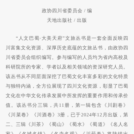
政协四川省委员会 / 编
天地出版社 / 出版
“人文巴蜀·大美天府”文旅丛书是一套全面反映四
川富集文化资源、深厚历史底蕴的文旅丛书，由政协四
川省委员会组织编写。参与编写的人员均为省内高校及
科研院所的专家、学者以及相关领域的资深研究人员。
该丛书从不同层面深挖了巴蜀文化丰富多彩的文化特质
与独特内涵，全方位展现了四川文化资源，彰显了巴蜀
文化在中华文化传承发展中所发挥的重要作用和传承价
值。该丛书分三辑，共11册，第一辑包含《川剧卷》
《川菜卷》《川酒卷》3册，已于2024年12月出版，第
二、三辑《川茶》《蜀山》《蜀水》《蜀道》《名人名
家》《名城名镇》《名寺名观》《川药卷》将陆续出