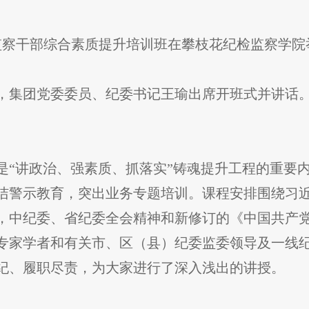
纪检监察干部综合素质提升培训班在攀枝花纪检监察学
，集团党委委员、纪委书记王瑜出席开班式并讲话
是“讲政治、强素质、抓落实”铸魂提升工程的重要
洁警示教育，突出业务专题培训。课程安排围绕习
，中纪委、省纪委全会精神和新修订的《中国共产
专家学者和有关市、区（县）纪委监委领导及一线
纪、履职尽责，为大家进行了深入浅出的讲授。