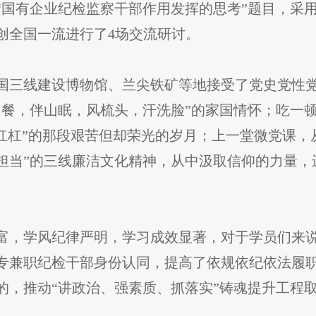
“国有企业纪检监察干部作用发挥的思考”题目，采
创全国一流进行了4场交流研讨。
国三线建设博物馆、兰尖铁矿等地接受了党史党性
山餐，伴山眠，风梳头，汗洗脸”的家国情怀；吃一
杠杠”的那段艰苦但却荣光的岁月；上一堂微党课，
担当”的三线廉洁文化精神，从中汲取信仰的力量，
富，学风纪律严明，学习成效显著，对于学员们来
专兼职纪检干部身份认同，提高了依规依纪依法履
的，推动“讲政治、强素质、抓落实”铸魂提升工程