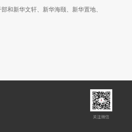
干部和新华文轩、新华海颐、新华置地、
关注微信