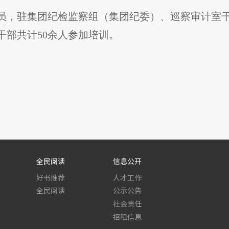
员，驻集团纪检监察组（集团纪委）、巡察审计室
干部共计50余人参加培训。
全民阅读
信息公开
好书推荐
人才工作
全民阅读
公示公告
社会责任
招租信息