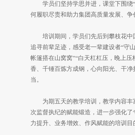
学员们坚持学思并进，课堂下围绕
何履职尽责和助力集团高质量发展、争
培训期间，学员们先后到攀枝花中
追寻前辈足迹，感受老一辈建设者“守
帐篷搭在山窝窝”“白天杠杠压，晚上压
香、千锤百炼方成钢，心向阳光、干净
当。
为期五天的教学培训，教学内容丰
次监督执纪的赋能锻造，进一步强化了
力提升、业务增效、作风赋能的培训目