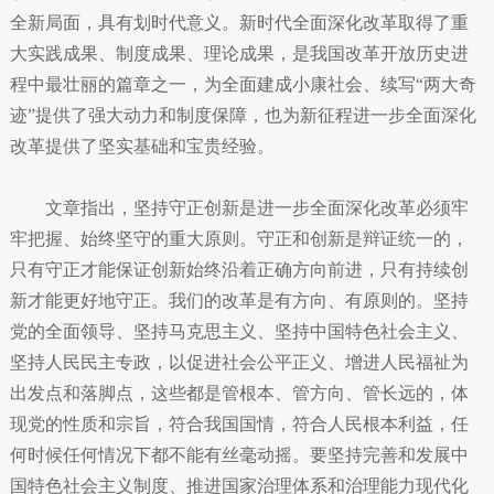
全新局面，具有划时代意义。新时代全面深化改革取得了重
大实践成果、制度成果、理论成果，是我国改革开放历史进
程中最壮丽的篇章之一，为全面建成小康社会、续写“两大奇
迹”提供了强大动力和制度保障，也为新征程进一步全面深化
改革提供了坚实基础和宝贵经验。
文章指出，坚持守正创新是进一步全面深化改革必须牢
牢把握、始终坚守的重大原则。守正和创新是辩证统一的，
只有守正才能保证创新始终沿着正确方向前进，只有持续创
新才能更好地守正。我们的改革是有方向、有原则的。坚持
党的全面领导、坚持马克思主义、坚持中国特色社会主义、
坚持人民民主专政，以促进社会公平正义、增进人民福祉为
出发点和落脚点，这些都是管根本、管方向、管长远的，体
现党的性质和宗旨，符合我国国情，符合人民根本利益，任
何时候任何情况下都不能有丝毫动摇。要坚持完善和发展中
国特色社会主义制度、推进国家治理体系和治理能力现代化