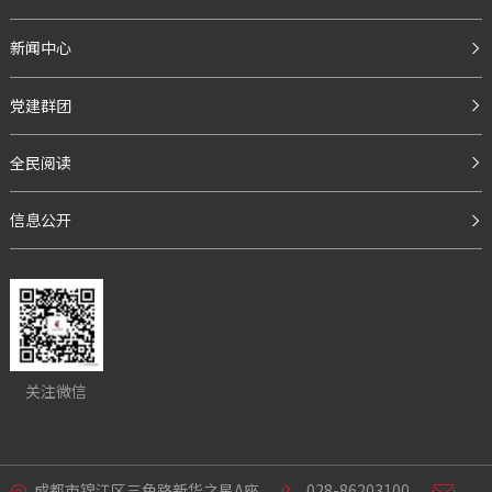
新闻中心
党建群团
全民阅读
信息公开
关注微信
成都市锦江区三色路新华之星A座
028-86203100