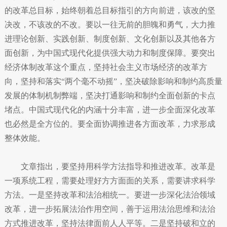
的改革总目标，始终朝着总目标指引的方向前进，该改的坚
决改，不该改的不改。要以一往无前的胆魄和勇气，大力推
进理论创新、实践创新、制度创新、文化创新以及其他各方
面创新，为中国式现代化提供强大动力和制度保障。要突出
经济体制改革这个重点，坚持社会主义市场经济的改革方
向，坚持和落实“两个毫不动摇”，坚决破除影响和制约高质量
发展的体制机制弊端，坚决打通影响和制约全面创新的卡点
堵点。中国式现代化的内涵十分丰富，进一步全面深化改革
也必然是全方位的。要全面协调推进各方面改革，力求形成
整体效能。
文章指出，要坚持用科学方法指导和推进改革。改革是
一项系统工程，需要处理好方方面面的关系，需要讲求科学
方法。一是坚持改革和法治相统一。要进一步深化法治领域
改革，进一步拓展法治作用空间，善于运用法治思维和法治
方式推进改革，坚持法律面前人人平等。二是坚持破和立的