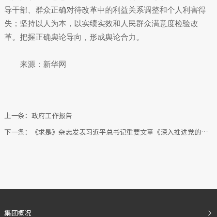
导干部、群众正确对待改革中的利益关系调整和个人利害得
失；坚持以人为本，以实绩实效和人民群众满意度检验改
革。把握正确舆论导向，形成舆论合力。
来源：新华网
上一条：政府工作报告
下一条：《求是》杂志发表习近平总书记重要文章《深入推进党的自我革命》
集团概况